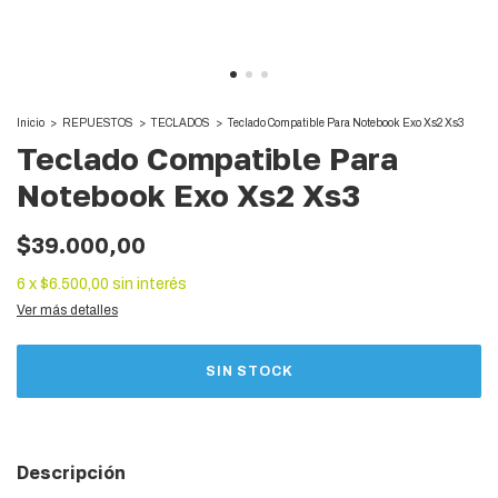
Inicio
>
REPUESTOS
>
TECLADOS
>
Teclado Compatible Para Notebook Exo Xs2 Xs3
Teclado Compatible Para
Notebook Exo Xs2 Xs3
$39.000,00
6
x
$6.500,00
sin interés
Ver más detalles
Descripción