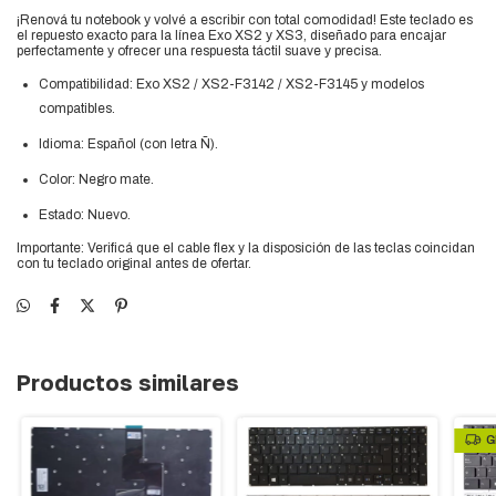
¡Renová tu notebook y volvé a escribir con total comodidad! Este teclado es
el repuesto exacto para la línea Exo XS2 y XS3, diseñado para encajar
perfectamente y ofrecer una respuesta táctil suave y precisa.
Compatibilidad:
Exo XS2 / XS2-F3142 / XS2-F3145 y modelos
compatibles.
Idioma:
Español (con letra Ñ).
Color:
Negro mate.
Estado:
Nuevo.
Importante:
Verificá que el cable flex y la disposición de las teclas coincidan
con tu teclado original antes de ofertar.
Productos similares
G