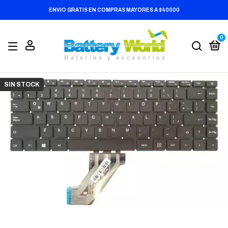
ENVIO GRATIS EN COMPRAS MAYORES A $40000
0
SIN STOCK