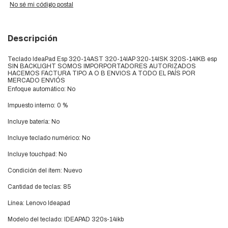
No sé mi código postal
Descripción
Teclado IdeaPad Esp 320-14AST 320-14IAP 320-14ISK 320S-14IKB esp
SIN BACKLIGHT SOMOS IMPORPORTADORES AUTORIZADOS
HACEMOS FACTURA TIPO A O B ENVIOS A TODO EL PAÍS POR
MERCADO ENVIÓS
Enfoque automático: No
Impuesto interno: 0 %
Incluye batería: No
Incluye teclado numérico: No
Incluye touchpad: No
Condición del ítem: Nuevo
Cantidad de teclas: 85
Línea: Lenovo Ideapad
Modelo del teclado: IDEAPAD 320s-14ikb