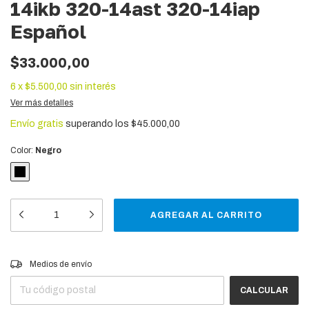
14ikb 320-14ast 320-14iap
Español
$33.000,00
6
x
$5.500,00
sin interés
Ver más detalles
Envío gratis
superando los
$45.000,00
Color:
Negro
Entregas para el CP:
CAMBIAR CP
Medios de envío
CALCULAR