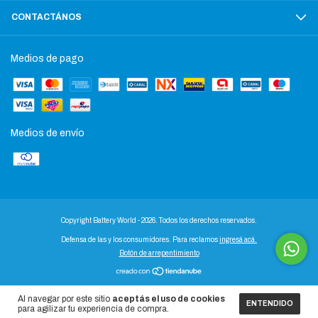
CONTACTÁNOS
Medios de pago
Medios de envío
Copyright Battery World - 2026. Todos los derechos reservados.
Defensa de las y los consumidores. Para reclamos
ingresá acá.
Botón de arrepentimiento
Al navegar por este sitio
aceptás el uso de cookies
ENTENDIDO
para agilizar tu experiencia de compra.