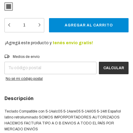
¡Agregá este producto y
tenés envío gratis!
Entregas para el CP:
CAMBIAR CP
Medios de envío
CALCULAR
No sé mi código postal
Descripción
Teclado Compatible con 5-14alc05 5-14are05 5-14iil05 5-14itl Español
latino retroiluminado SOMOS IMPORPORTADORES AUTORIZADOS
HACEMOS FACTURA TIPO A O B ENVIOS A TODO EL PAÍS POR
MERCADO ENVIÓS