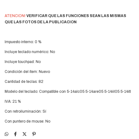
ATENCION!
VERIFICAR QUE LAS FUNCIONES SEAN LAS MISMAS
QUE LAS FOTOS DE LA PUBLICACION
Impuesto interno: 0 %
Incluye teclado numérico: No
Incluye touchpad: No
Condición del ítem: Nuevo
Cantidad de teclas: 82
Modelo del teclado: Compatible con 5-14alc05 5-14are05 5-14iil05 5-14itl
IVA: 21 %
Con retroiluminación: Sí
Con puntero de mouse: No