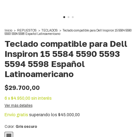
Inicio
>
REPUESTOS
>
TECLADOS
>
Teclado compatible para Dell Inspiron 15 5584 5590
5593 5594 5598 Español Latinoamericano
Teclado compatible para Dell
Inspiron 15 5584 5590 5593
5594 5598 Español
Latinoamericano
$29.700,00
6
x
$4.950,00
sin interés
Ver más detalles
Envío gratis
superando los
$45.000,00
Color:
Gris oscuro