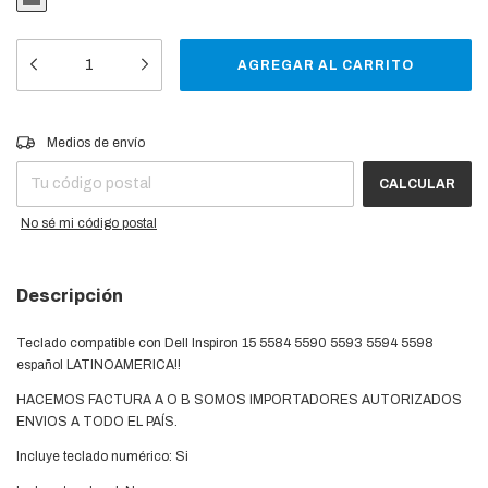
Entregas para el CP:
CAMBIAR CP
Medios de envío
CALCULAR
No sé mi código postal
Descripción
Teclado compatible con Dell Inspiron 15 5584 5590 5593 5594 5598
español LATINOAMERICA!!
HACEMOS FACTURA A O B SOMOS IMPORTADORES AUTORIZADOS
ENVIOS A TODO EL PAÍS.
Incluye teclado numérico: Si