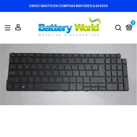
ENVIO GRATIS EN COMPRAS MAYORES A $40000
0