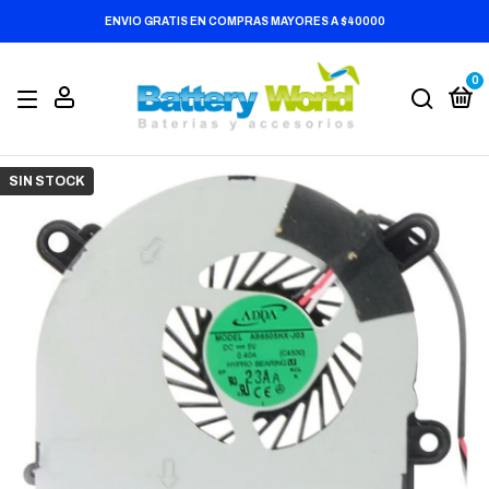
ENVIO GRATIS EN COMPRAS MAYORES A $40000
0
SIN STOCK