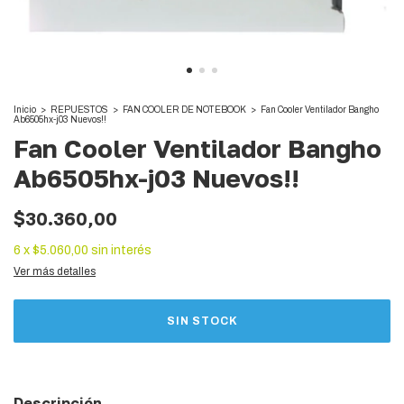
Inicio
>
REPUESTOS
>
FAN COOLER DE NOTEBOOK
>
Fan Cooler Ventilador Bangho
Ab6505hx-j03 Nuevos!!
Fan Cooler Ventilador Bangho
Ab6505hx-j03 Nuevos!!
$30.360,00
6
x
$5.060,00
sin interés
Ver más detalles
Descripción